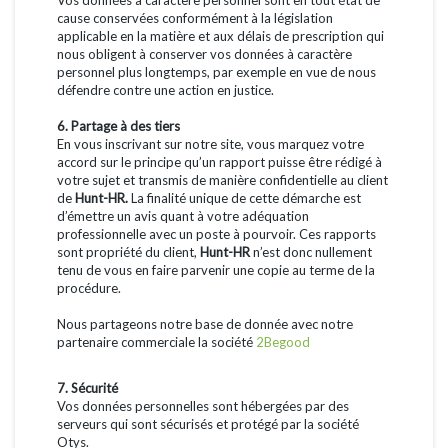
cause conservées conformément à la législation
applicable en la matière et aux délais de prescription qui
nous obligent à conserver vos données à caractère
personnel plus longtemps, par exemple en vue de nous
défendre contre une action en justice.
6. Partage à des tiers
En vous inscrivant sur notre site, vous marquez votre
accord sur le principe qu’un rapport puisse être rédigé à
votre sujet et transmis de manière confidentielle au client
de
Hunt-HR.
La finalité unique de cette démarche est
d’émettre un avis quant à votre adéquation
professionnelle avec un poste à pourvoir. Ces rapports
sont propriété du client,
Hunt-HR
n’est donc nullement
tenu de vous en faire parvenir une copie au terme de la
procédure.
Nous partageons notre base de donnée avec notre
partenaire commerciale la société
2Begood
7. Sécurité
Vos données personnelles sont hébergées par des
serveurs qui sont sécurisés et protégé par la société
Otys.