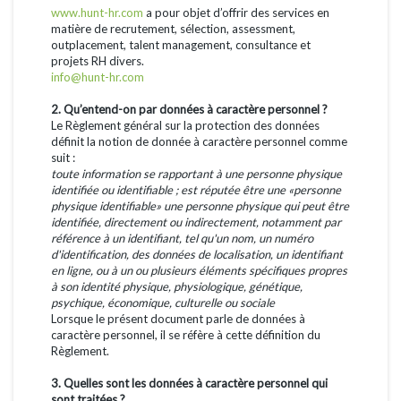
www.hunt-hr.com
a pour objet d’offrir des services en
matière de recrutement, sélection, assessment,
outplacement, talent management, consultance et
projets RH divers.
info@hunt-hr.com
2. Qu’entend-on par données à caractère personnel ?
Le Règlement général sur la protection des données
définit la notion de donnée à caractère personnel comme
suit :
toute information se rapportant à une personne physique
identifiée ou identifiable ; est réputée être une «personne
physique identifiable» une personne physique qui peut être
identifiée, directement ou indirectement, notamment par
référence à un identifiant, tel qu'un nom, un numéro
d'identification, des données de localisation, un identifiant
en ligne, ou à un ou plusieurs éléments spécifiques propres
à son identité physique, physiologique, génétique,
psychique, économique, culturelle ou sociale
Lorsque le présent document parle de données à
caractère personnel, il se réfère à cette définition du
Règlement.
3. Quelles sont les données à caractère personnel qui
sont traitées ?