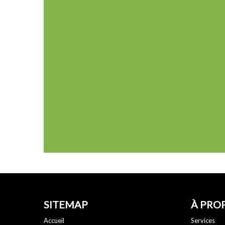
SITEMAP
À PRO
Accueil
Services