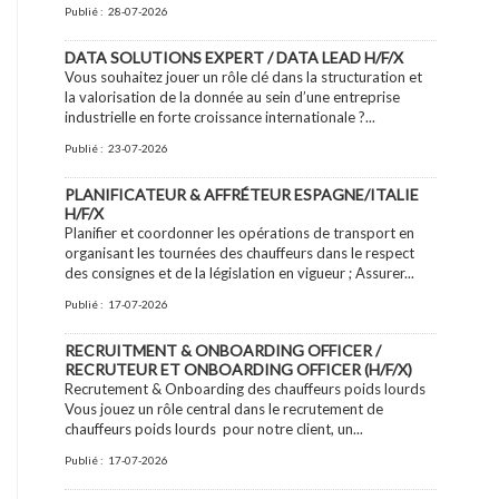
Publié :
28-07-2026
DATA SOLUTIONS EXPERT / DATA LEAD H/F/X
Vous souhaitez jouer un rôle clé dans la structuration et
la valorisation de la donnée au sein d’une entreprise
industrielle en forte croissance internationale ?...
Publié :
23-07-2026
PLANIFICATEUR & AFFRÉTEUR ESPAGNE/ITALIE
H/F/X
Planifier et coordonner les opérations de transport en
organisant les tournées des chauffeurs dans le respect
des consignes et de la législation en vigueur ; Assurer...
Publié :
17-07-2026
RECRUITMENT & ONBOARDING OFFICER /
RECRUTEUR ET ONBOARDING OFFICER (H/F/X)
Recrutement & Onboarding des chauffeurs poids lourds
Vous jouez un rôle central dans le recrutement de
chauffeurs poids lourds pour notre client, un...
Publié :
17-07-2026