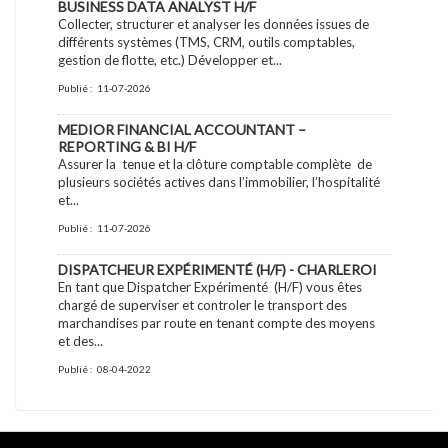
BUSINESS DATA ANALYST H/F
Collecter, structurer et analyser les données issues de
différents systèmes (TMS, CRM, outils comptables,
gestion de flotte, etc.) Développer et...
Publié :
11-07-2026
MEDIOR FINANCIAL ACCOUNTANT –
REPORTING & BI H/F
Assurer la tenue et la clôture comptable complète de
plusieurs sociétés actives dans l’immobilier, l’hospitalité
et...
Publié :
11-07-2026
DISPATCHEUR EXPÉRIMENTÉ (H/F) - CHARLEROI
En tant que Dispatcher Expérimenté (H/F) vous êtes
chargé de superviser et controler le transport des
marchandises par route en tenant compte des moyens
et des...
Publié :
08-04-2022