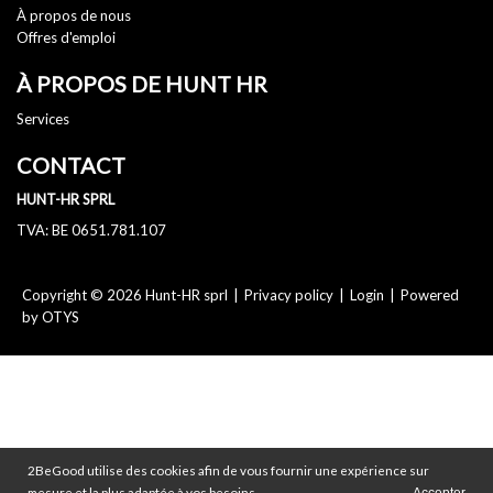
À propos de nous
Offres d'emploi
À PROPOS DE HUNT HR
Services
CONTACT
HUNT-HR SPRL
TVA: BE 0651.781.107
Copyright © 2026 Hunt-HR sprl
|
Privacy policy
|
Login
|
Powered
by OTYS
2BeGood utilise des cookies afin de vous fournir une expérience sur
mesure et la plus adaptée à vos besoins.